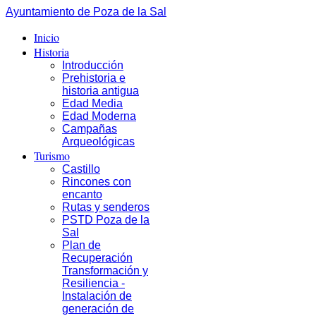
Ayuntamiento de Poza de la Sal
Inicio
Historia
Introducción
Prehistoria e
historia antigua
Edad Media
Edad Moderna
Campañas
Arqueológicas
Turismo
Castillo
Rincones con
encanto
Rutas y senderos
PSTD Poza de la
Sal
Plan de
Recuperación
Transformación y
Resiliencia -
Instalación de
generación de