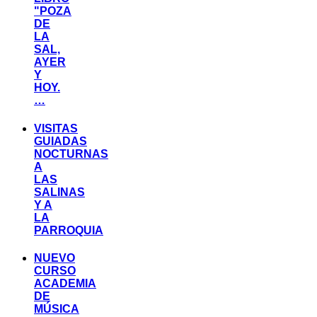
"POZA
DE
LA
SAL,
AYER
Y
HOY.
…
VISITAS
GUIADAS
NOCTURNAS
A
LAS
SALINAS
Y A
LA
PARROQUIA
NUEVO
CURSO
ACADEMIA
DE
MÚSICA