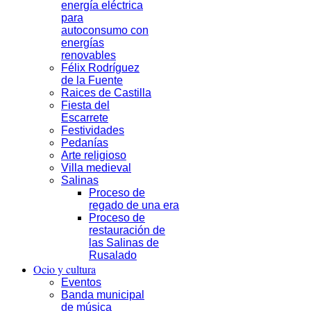
energía eléctrica
para
autoconsumo con
energías
renovables
Félix Rodríguez
de la Fuente
Raices de Castilla
Fiesta del
Escarrete
Festividades
Pedanías
Arte religioso
Villa medieval
Salinas
Proceso de
regado de una era
Proceso de
restauración de
las Salinas de
Rusalado
Ocio y cultura
Eventos
Banda municipal
de música