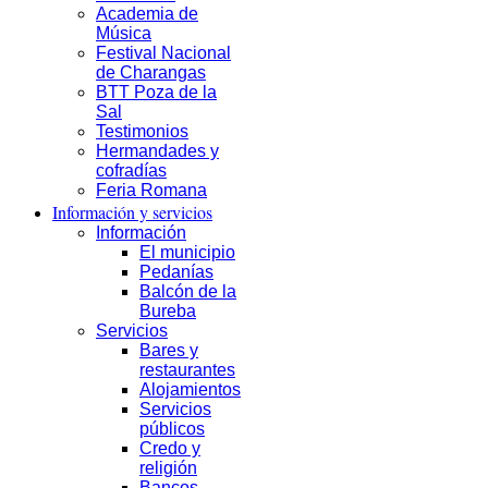
Academia de
Música
Festival Nacional
de Charangas
BTT Poza de la
Sal
Testimonios
Hermandades y
cofradías
Feria Romana
Información y servicios
Información
El municipio
Pedanías
Balcón de la
Bureba
Servicios
Bares y
restaurantes
Alojamientos
Servicios
públicos
Credo y
religión
Bancos